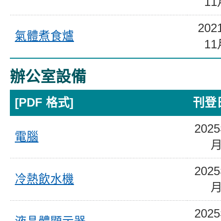
11
202
氣體煮食爐
11
辦公室設備
[PDF 格式]
刊登
202
電腦
202
冷熱飲水機
202