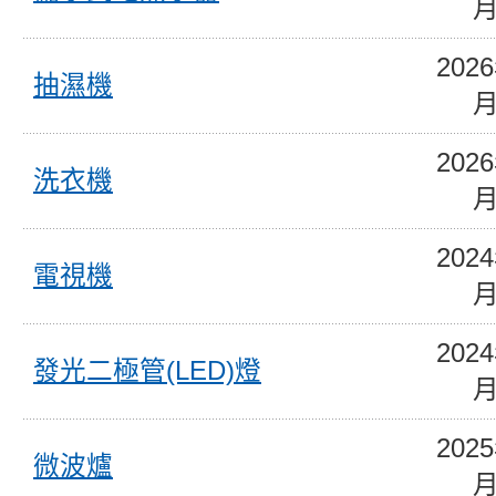
202
抽濕機
202
洗衣機
202
電視機
202
發光二極管(LED)燈
202
微波爐