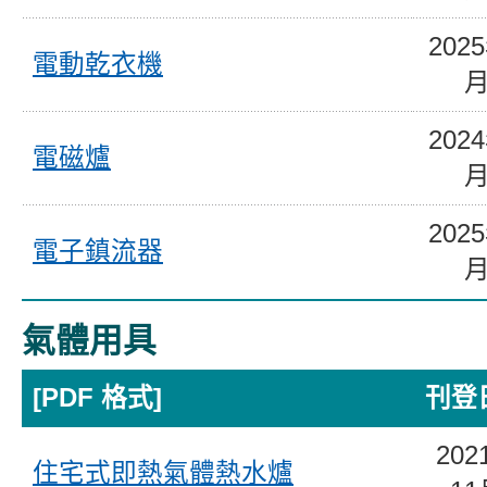
202
電動乾衣機
202
電磁爐
202
電子鎮流器
氣體用具
[PDF 格式]
刊登
202
住宅式即熱氣體熱水爐