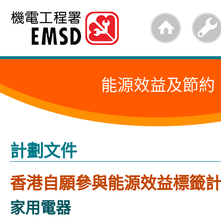
跳
至
內
容
能源效益及節約
的
開
始
計劃文件
香港自願參與能源效益標籤
家用電器