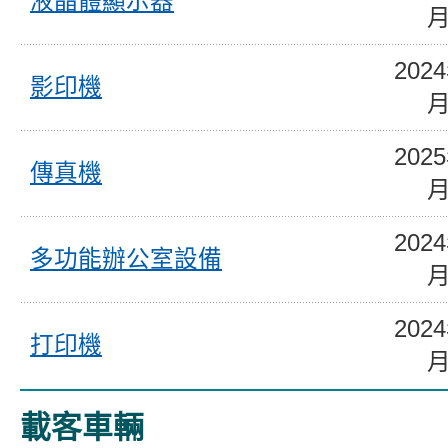
液晶體顯示器
202
影印機
202
傳真機
202
多功能辦公室設備
202
打印機
載客車輛