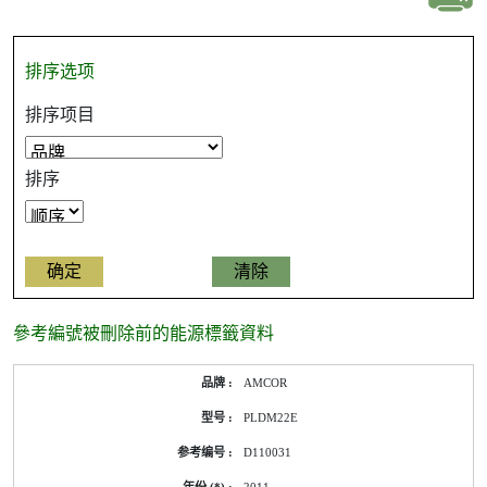
排序选项
排序项目
排序
參考編號被刪除前的能源標籤資料
AMCOR
PLDM22E
D110031