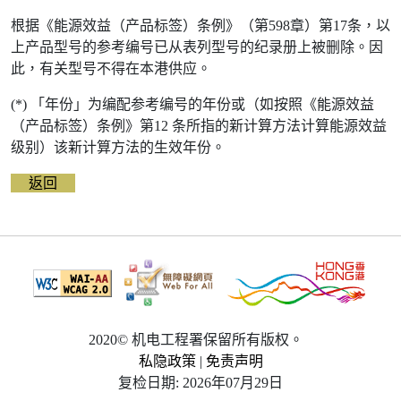
根据《能源效益（产品标签）条例》（第598章）第17条，以
上产品型号的参考编号已从表列型号的纪录册上被删除。因
此，有关型号不得在本港供应。
(*) 「年份」为编配参考编号的年份或（如按照《能源效益
（产品标签）条例》第12 条所指的新计算方法计算能源效益
级别）该新计算方法的生效年份。
返回
2020© 机电工程署保留所有版权。
私隐政策
|
免责声明
复检日期: 2026年07月29日