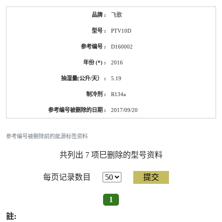
飞歌
PTV10D
D160002
2016
5.19
R134a
2017/09/20
参考编号被删除前的能源标签资料
共列出 7 项巳删除的型号资料
每页记录数目
1
註: