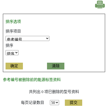
排序选项
排序项目
排序
参考编号被删除前的能源标签资料
参
共列出 0 项巳删除的型号资料
考
编
号
每页记录数目
被
删