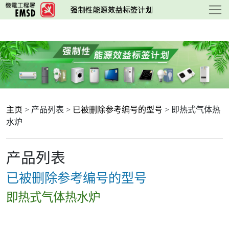
跳
至
主
要
内
容
主页
> 产品列表 >
已被删除参考编号的型号
> 即热式气体热
水炉
产品列表
已被删除参考编号的型号
即热式气体热水炉