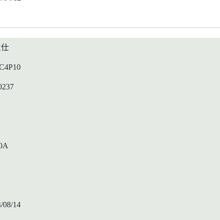
兰仕
C4P10
0237
1
0A
/08/14