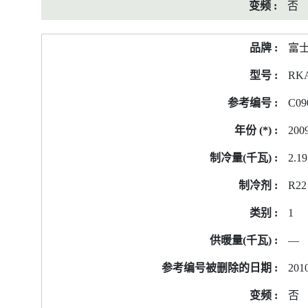
否
富
RK
C09
200
2.19
R22
1
—
2010
否