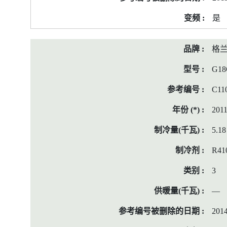
料
是
格
G18
C11
201
5.18
R41
3
—
2014