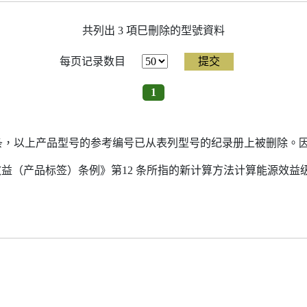
共列出 3 項巳刪除的型號資料
每页记录数目
1
7条，以上产品型号的参考编号已从表列型号的纪录册上被删除。
源效益（产品标签）条例》第12 条所指的新计算方法计算能源效