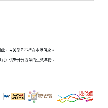
因此，有关型号不得在本港供应。
益级别）该新计算方法的生效年份。