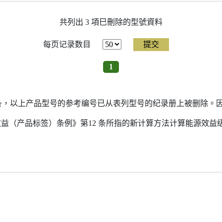
共列出 3 項巳刪除的型號資料
每页记录数目
1
7条，以上产品型号的参考编号已从表列型号的纪录册上被删除。
源效益（产品标签）条例》第12 条所指的新计算方法计算能源效