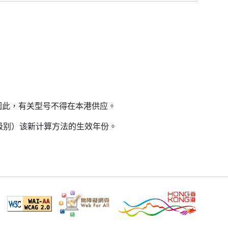
因此，有关型号不得在本港供应。
益级别）该新计算方法的生效年份。