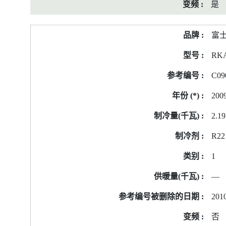
是
富
RK
C09
200
2.19
R22
1
—
2010
否