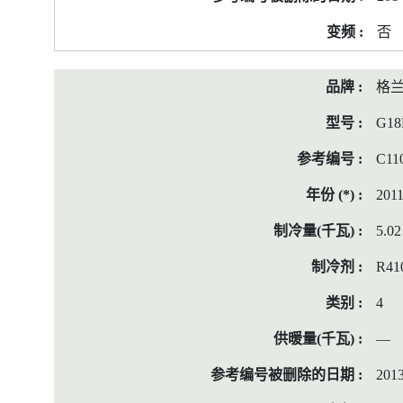
料
否
格
G18
C11
201
5.02
R41
4
—
2013