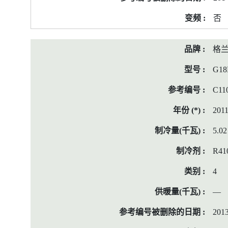
料
否
格
G18
C11
201
5.02
R41
4
—
2013