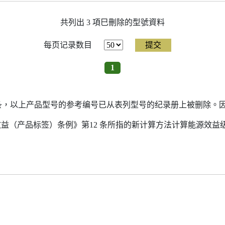
共列出 3 項巳刪除的型號資料
每页记录数目
1
7条，以上产品型号的参考编号已从表列型号的纪录册上被删除。
源效益（产品标签）条例》第12 条所指的新计算方法计算能源效