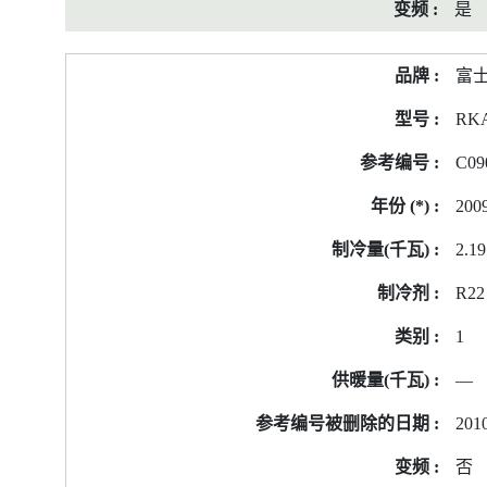
是
富
RK
C09
200
2.19
R22
1
—
2010
否