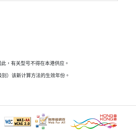
因此，有关型号不得在本港供应。
益级别）该新计算方法的生效年份。