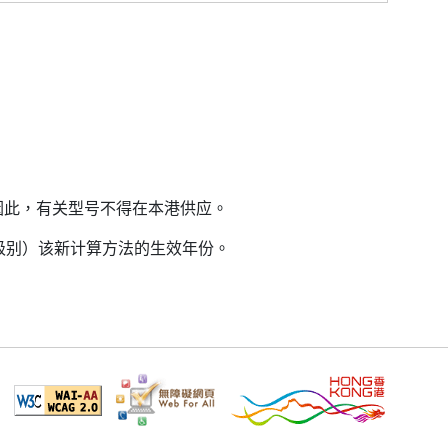
因此，有关型号不得在本港供应。
益级别）该新计算方法的生效年份。