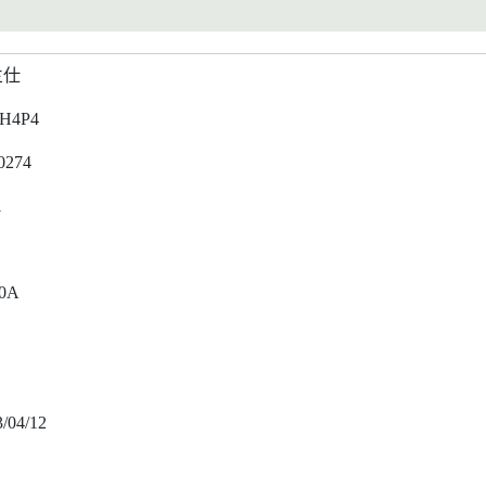
兰仕
H4P4
0274
1
0A
/04/12