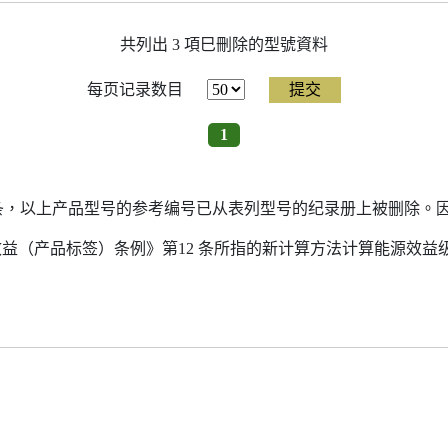
共列出 3 項巳刪除的型號資料
每页记录数目
1
7条，以上产品型号的参考编号已从表列型号的纪录册上被删除。
源效益（产品标签）条例》第12 条所指的新计算方法计算能源效