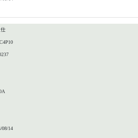
兰仕
C4P10
0237
1
0A
/08/14