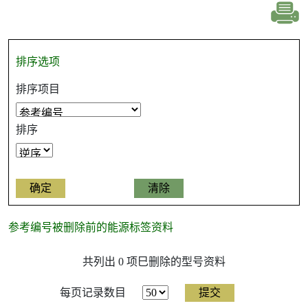
排序选项
排序项目
排序
参考编号被删除前的能源标签资料
参
共列出 0 项巳删除的型号资料
考
编
号
每页记录数目
被
删