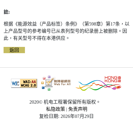
註:
根据《能源效益（产品标签）条例》（第598章）第17条，以
上产品型号的参考编号已从表列型号的纪录册上被删除。因
此，有关型号不得在本港供应。
返回
2020© 机电工程署保留所有版权。
私隐政策
|
免责声明
复检日期: 2026年07月29日