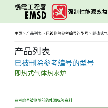
跳
至
主
要
内
容
主页
> 产品列表 >
已被删除参考编号的型号
> 即热式
产品列表
已被删除参考编号的型号
即热式气体热水炉
参考编号被删除前的能源标签资料