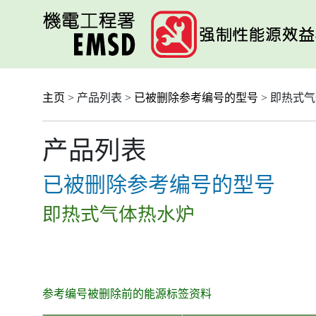
跳
至
主
要
内
容
主页
> 产品列表 >
已被删除参考编号的型号
> 即热式
产品列表
已被删除参考编号的型号
即热式气体热水炉
参考编号被删除前的能源标签资料