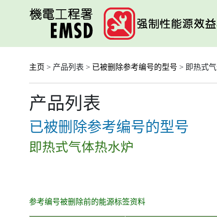
跳
至
主
要
内
容
主页
> 产品列表 >
已被删除参考编号的型号
> 即热式
产品列表
已被删除参考编号的型号
即热式气体热水炉
参考编号被删除前的能源标签资料