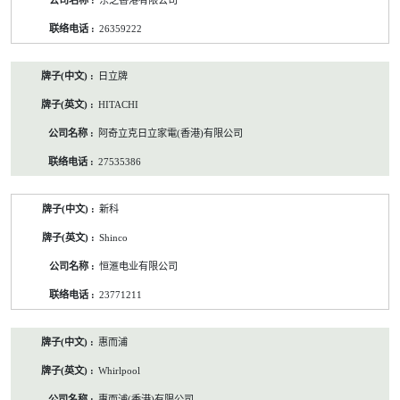
东芝香港有限公司
26359222
日立牌
HITACHI
阿奇立克日立家電(香港)有限公司
27535386
新科
Shinco
恒滙电业有限公司
23771211
惠而浦
Whirlpool
惠而浦(香港)有限公司