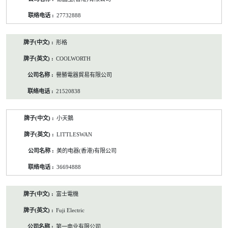
27732888
形格
COOLWORTH
譽勝電器貿易有限公司
21520838
小天鵝
LITTLESWAN
美的电器(香港)有限公司
36694888
富士電機
Fuji Electric
第一电业有限公司