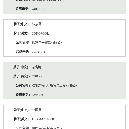
24069138
快意寶
SONGPOOL
康富电器贸易有限公司
27539916
志高牌
CHIGO
联发冷气(集团)贸易工程有限公司
23450280
德國寶
GERMAN POOL
德国宝(香港)有限公司