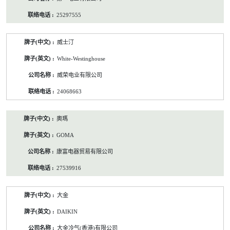
25297555
威士汀
White-Westinghouse
威荣电业有限公司
24068663
奧瑪
GOMA
康富电器贸易有限公司
27539916
大金
DAIKIN
大金冷气(香港)有限公司