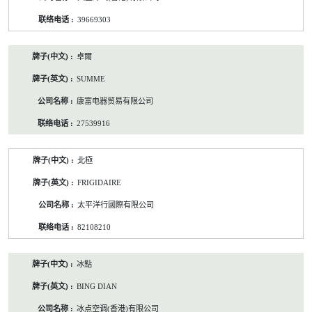
39669303
卓爾
SUMME
康富电器贸易有限公司
27539916
北極
FRIGIDAIRE
太平洋行國際有限公司
82108210
冰點
BING DIAN
冰点空调(香港)有限公司