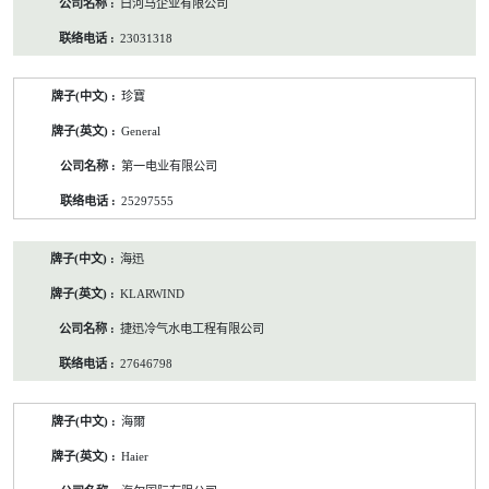
白河马企业有限公司
23031318
珍寶
General
第一电业有限公司
25297555
海迅
KLARWIND
捷迅冷气水电工程有限公司
27646798
海爾
Haier