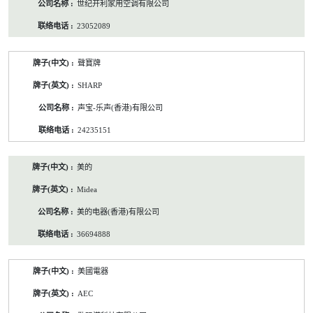
世纪开利家用空调有限公司
23052089
聲寶牌
SHARP
声宝-乐声(香港)有限公司
24235151
美的
Midea
美的电器(香港)有限公司
36694888
美國電器
AEC