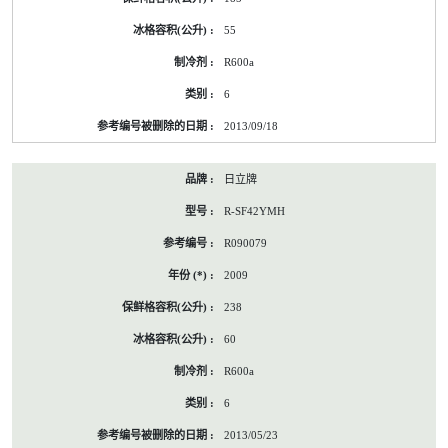
55
R600a
6
2013/09/18
日立牌
R-SF42YMH
R090079
2009
238
60
R600a
6
2013/05/23