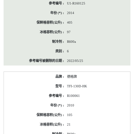
U1-R160125
2014
405
97
R600a
6
2022/05/25
德格牌
TFI-130D-HK
R100061
2010
105
21