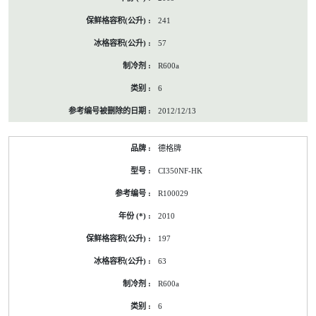
241
57
R600a
6
2012/12/13
德格牌
CI350NF-HK
R100029
2010
197
63
R600a
6