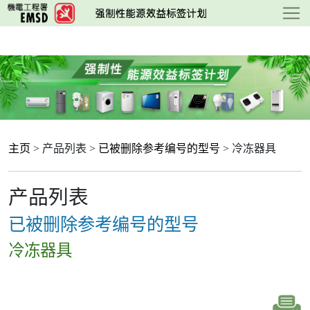
跳
至
主
要
内
容
主页
> 产品列表 >
已被删除参考编号的型号
> 冷冻器具
产品列表
已被删除参考编号的型号
冷冻器具