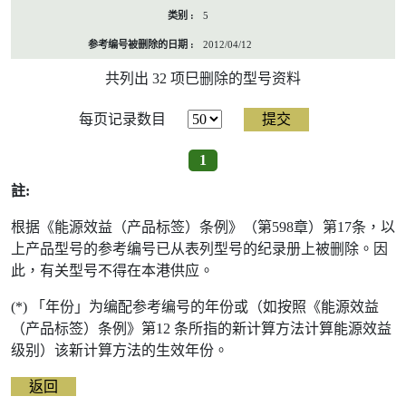
5
2012/04/12
共列出 32 项巳删除的型号资料
每页记录数目
1
註:
根据《能源效益（产品标签）条例》（第598章）第17条，以
上产品型号的参考编号已从表列型号的纪录册上被删除。因
此，有关型号不得在本港供应。
(*) 「年份」为编配参考编号的年份或（如按照《能源效益
（产品标签）条例》第12 条所指的新计算方法计算能源效益
级别）该新计算方法的生效年份。
返回