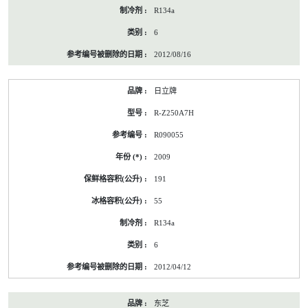
R134a
6
2012/08/16
日立牌
R-Z250A7H
R090055
2009
191
55
R134a
6
2012/04/12
东芝