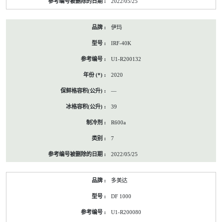
2022/05/25
伊玛
IRF-40K
U1-R200132
2020
—
39
R600a
7
2022/05/25
多美达
DF 1000
U1-R200080