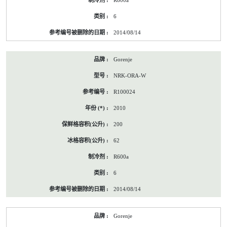
R600a
6
2014/08/14
Gorenje
NRK-ORA-W
R100024
2010
200
62
R600a
6
2014/08/14
Gorenje