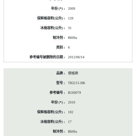
2009
120
31
R600a
6
2012/06/14
德格牌
TKI215-HK
R100079
2010
182
17
R600a