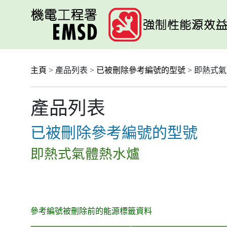
跳
至
主
要
內
容
主頁
> 產品列表 >
已被刪除參考編號的型號
> 即熱式
產品列表
已被刪除參考編號的型號
即熱式氣體熱水爐
參考編號被刪除前的能源標籤資料