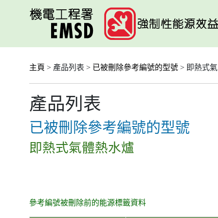
跳
至
主
要
內
容
主頁
> 產品列表 >
已被刪除參考編號的型號
> 即熱式
產品列表
已被刪除參考編號的型號
即熱式氣體熱水爐
參考編號被刪除前的能源標籤資料