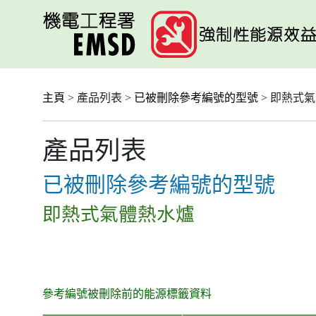
跳
至
主
要
內
容
主頁
> 產品列表 >
已被刪除參考編號的型號
> 即熱式
產品列表
已被刪除參考編號的型號
即熱式氣體熱水爐
參考編號被刪除前的能源標籤資料