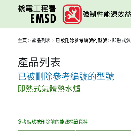
跳
至
主
要
內
容
主頁
> 產品列表 >
已被刪除參考編號的型號
> 即熱式
產品列表
已被刪除參考編號的型號
即熱式氣體熱水爐
參考編號被刪除前的能源標籤資料