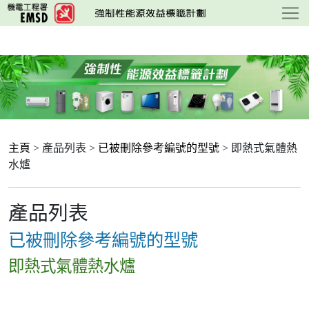
跳
至
主
要
內
容
主頁
> 產品列表 >
已被刪除參考編號的型號
> 即熱式氣體熱
水爐
產品列表
已被刪除參考編號的型號
即熱式氣體熱水爐