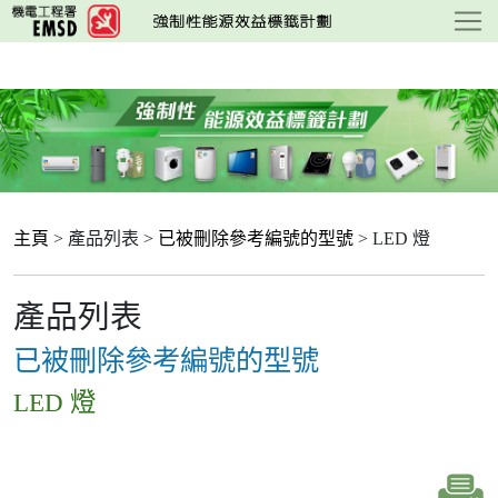
跳
至
主
要
內
容
主頁
> 產品列表 >
已被刪除參考編號的型號
> LED 燈
產品列表
已被刪除參考編號的型號
LED 燈