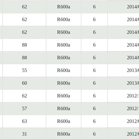
62
R600a
6
2014/
62
R600a
6
2014/
62
R600a
6
2014/
88
R600a
6
2014/
88
R600a
6
2014/
55
R600a
6
2013/
60
R600a
6
2013/
62
R600a
6
2012/
57
R600a
6
2012/
63
R600a
6
2012/
31
R600a
6
2012/