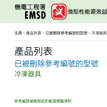
跳
至
主
要
內
容
主頁
> 產品列表 >
已被刪除參考編號的型號
> 冷凍器具
產品列表
已被刪除參考編號的型號
冷凍器具
參考編號被刪除前的能源標籤資料