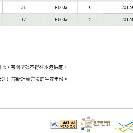
31
R600a
6
2012/
17
R600a
5
2012/
因此，有關型號不得在本港供應。
益級別）該新計算方法的生效年份。