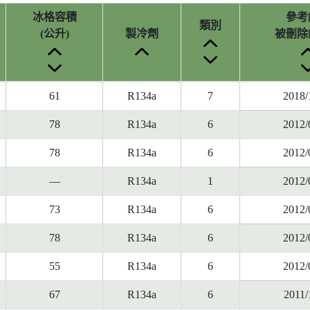
冰格容積
參考
類別
(公升)
製冷劑
被刪除
61
R134a
7
2018/
78
R134a
6
2012/
78
R134a
6
2012/
—
R134a
1
2012/
73
R134a
6
2012/
78
R134a
6
2012/
55
R134a
6
2012/
67
R134a
6
2011/