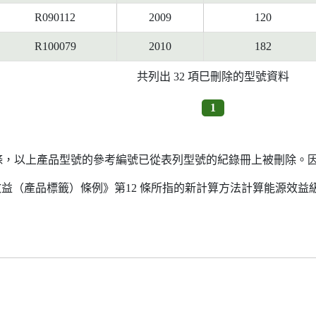
R090112
2009
120
R100079
2010
182
共列出 32 項巳刪除的型號資料
1
7條，以上產品型號的參考編號已從表列型號的紀錄冊上被刪除。
源效益（產品標籤）條例》第12 條所指的新計算方法計算能源效