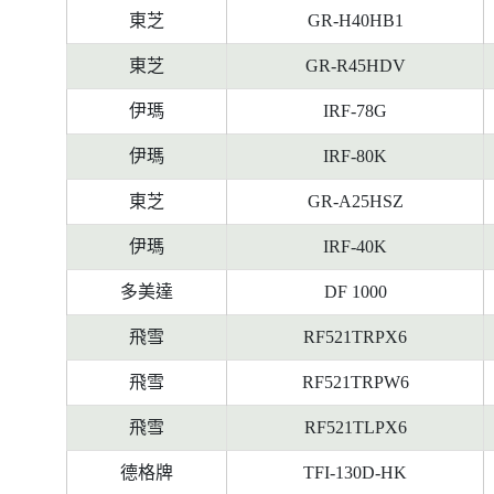
料
東芝
GR-H40HB1
東芝
GR-R45HDV
伊瑪
IRF-78G
伊瑪
IRF-80K
東芝
GR-A25HSZ
伊瑪
IRF-40K
多美達
DF 1000
飛雪
RF521TRPX6
飛雪
RF521TRPW6
飛雪
RF521TLPX6
德格牌
TFI-130D-HK