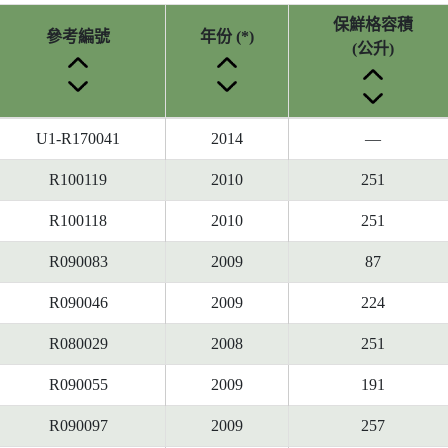
保鮮格容積
參考編號
年份 (*)
(公升)
U1-R170041
2014
—
R100119
2010
251
R100118
2010
251
R090083
2009
87
R090046
2009
224
R080029
2008
251
R090055
2009
191
R090097
2009
257