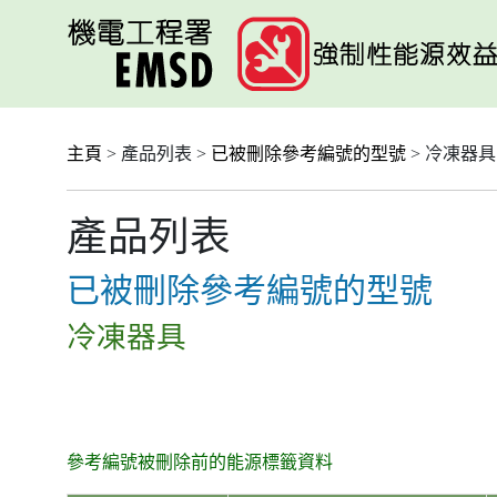
跳
至
主
要
內
容
主頁
> 產品列表 >
已被刪除參考編號的型號
> 冷凍器具
產品列表
已被刪除參考編號的型號
冷凍器具
參考編號被刪除前的能源標籤資料