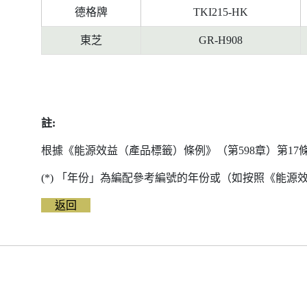
德格牌
TKI215-HK
東芝
GR-H908
註:
根據《能源效益（產品標籤）條例》（第598章）第1
(*) 「年份」為編配參考編號的年份或（如按照《能
返回