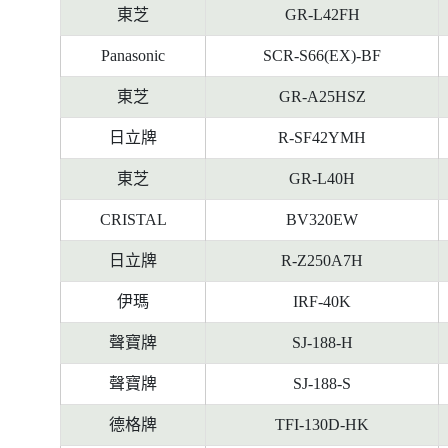
東芝
GR-L42FH
Panasonic
SCR-S66(EX)-BF
東芝
GR-A25HSZ
日立牌
R-SF42YMH
東芝
GR-L40H
CRISTAL
BV320EW
日立牌
R-Z250A7H
伊瑪
IRF-40K
聲寶牌
SJ-188-H
聲寶牌
SJ-188-S
德格牌
TFI-130D-HK