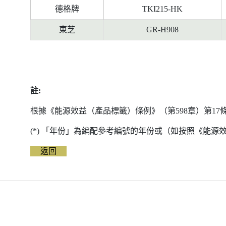
德格牌
TKI215-HK
東芝
GR-H908
註:
根據《能源效益（產品標籤）條例》（第598章）第1
(*) 「年份」為編配參考編號的年份或（如按照《能
返回