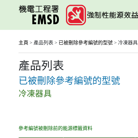
跳
至
主
要
內
容
主頁
> 產品列表 >
已被刪除參考編號的型號
> 冷凍器具
產品列表
已被刪除參考編號的型號
冷凍器具
參考編號被刪除前的能源標籤資料