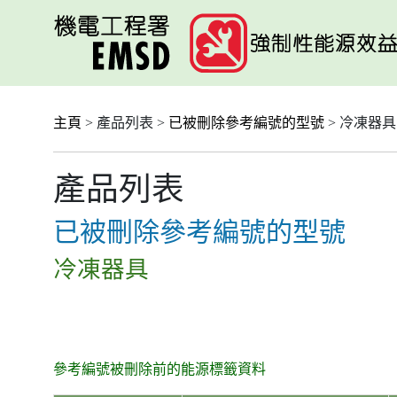
跳
至
主
要
內
容
主頁
> 產品列表 >
已被刪除參考編號的型號
> 冷凍器具
產品列表
已被刪除參考編號的型號
冷凍器具
參考編號被刪除前的能源標籤資料