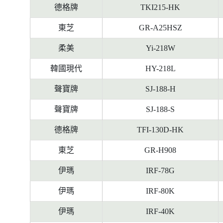
德格牌
TKI215-HK
東芝
GR-A25HSZ
柔美
Yi-218W
韓國現代
HY-218L
聲寶牌
SJ-188-H
聲寶牌
SJ-188-S
德格牌
TFI-130D-HK
東芝
GR-H908
伊瑪
IRF-78G
伊瑪
IRF-80K
伊瑪
IRF-40K