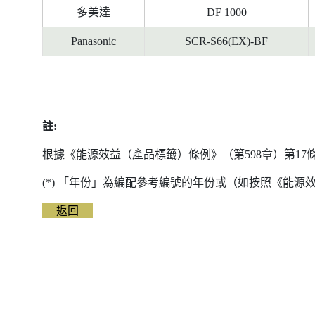
多美達
DF 1000
Panasonic
SCR-S66(EX)-BF
註:
根據《能源效益（產品標籤）條例》（第598章）第1
(*) 「年份」為編配參考編號的年份或（如按照《能
返回