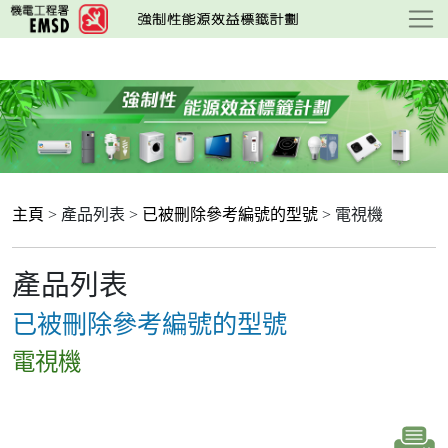
跳
至
主
要
內
容
主頁
> 產品列表 >
已被刪除參考編號的型號
> 電視機
產品列表
已被刪除參考編號的型號
電視機