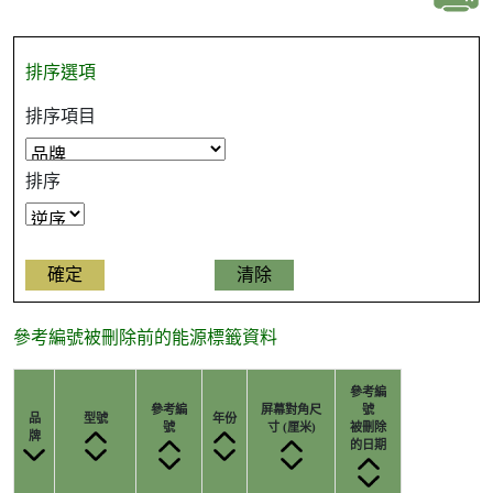
排序選項
排序項目
排序
參考編號被刪除前的能源標籤資料
參考編
參考編
屏幕對角尺
號
品
型號
年份
號
寸 (厘米)
被刪除
牌
的日期