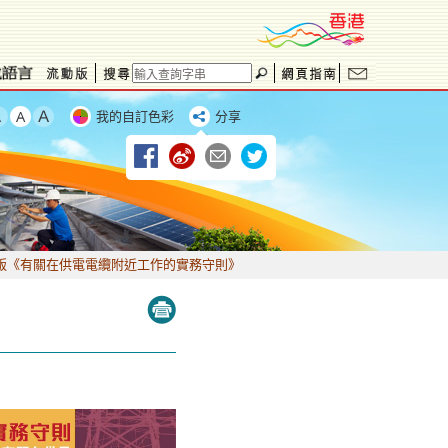
我的自訂色彩
分享
版《有關在供電電纜附近工作的實務守則》