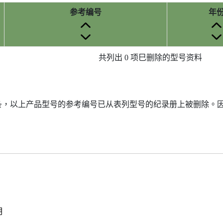
参考编号
年
共列出 0 项巳删除的型号资料
7条，以上产品型号的参考编号已从表列型号的纪录册上被删除。
明