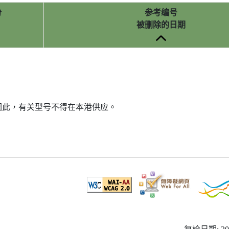
份
参考编号
被删除的日期
因此，有关型号不得在本港供应。