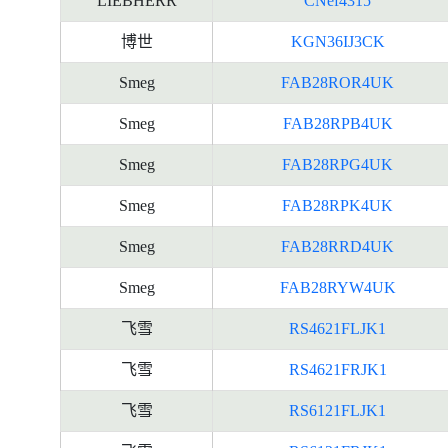
LIEBHERR
CNef4315
博世
KGN36IJ3CK
Smeg
FAB28ROR4UK
Smeg
FAB28RPB4UK
Smeg
FAB28RPG4UK
Smeg
FAB28RPK4UK
Smeg
FAB28RRD4UK
Smeg
FAB28RYW4UK
飞雪
RS4621FLJK1
飞雪
RS4621FRJK1
飞雪
RS6121FLJK1