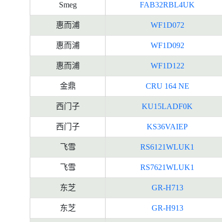
Smeg
FAB32RBL4UK
惠而浦
WF1D072
惠而浦
WF1D092
惠而浦
WF1D122
金鼎
CRU 164 NE
西门子
KU15LADF0K
西门子
KS36VAIEP
飞雪
RS6121WLUK1
飞雪
RS7621WLUK1
东芝
GR-H713
东芝
GR-H913