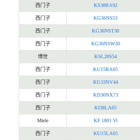
西门子
KS38RA92
资
料
西门子
KG36NS53
西门子
KG36NST30
西门子
KG36NSW30
博世
KSL20S54
西门子
KU15RA65
西门子
KG33NV44
西门子
KD30NX73
西门子
KI38LA65
Miele
KF 1801 Vi
西门子
KU15LA65