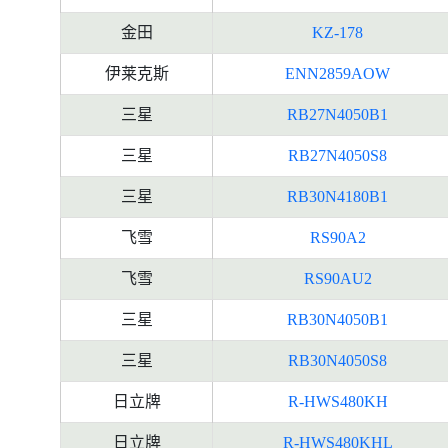
金田
KZ-178
伊莱克斯
ENN2859AOW
三星
RB27N4050B1
三星
RB27N4050S8
三星
RB30N4180B1
飞雪
RS90A2
飞雪
RS90AU2
三星
RB30N4050B1
三星
RB30N4050S8
日立牌
R-HWS480KH
日立牌
R-HWS480KHL