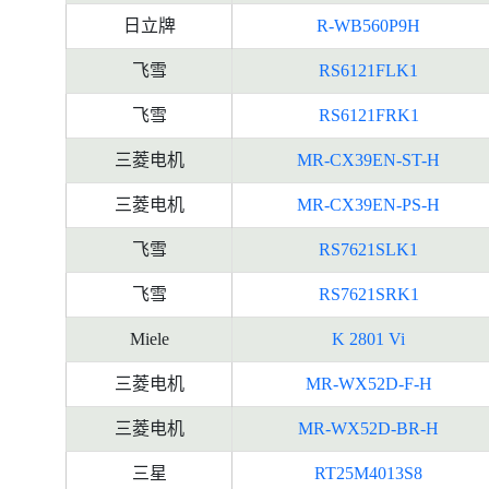
日立牌
R-WB560P9H
飞雪
RS6121FLK1
飞雪
RS6121FRK1
三菱电机
MR-CX39EN-ST-H
三菱电机
MR-CX39EN-PS-H
飞雪
RS7621SLK1
飞雪
RS7621SRK1
Miele
K 2801 Vi
三菱电机
MR-WX52D-F-H
三菱电机
MR-WX52D-BR-H
三星
RT25M4013S8