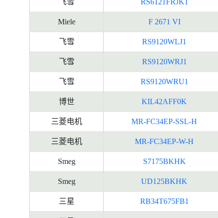
飞雪
RS6121FRJK1
Miele
F 2671 VI
飞雪
RS9120WLJ1
飞雪
RS9120WRJ1
飞雪
RS9120WRU1
博世
KIL42AFF0K
三菱电机
MR-FC34EP-SSL-H
三菱电机
MR-FC34EP-W-H
Smeg
S7175BKHK
Smeg
UD125BKHK
三星
RB34T675FB1