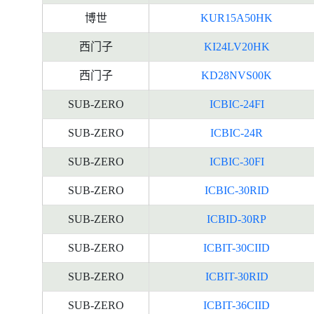
博世
KUR15A50HK
西门子
KI24LV20HK
西门子
KD28NVS00K
SUB-ZERO
ICBIC-24FI
SUB-ZERO
ICBIC-24R
SUB-ZERO
ICBIC-30FI
SUB-ZERO
ICBIC-30RID
SUB-ZERO
ICBID-30RP
SUB-ZERO
ICBIT-30CIID
SUB-ZERO
ICBIT-30RID
SUB-ZERO
ICBIT-36CIID