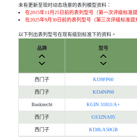
未有更新至现时动态场景的表列模型资料：
在2015年11月25日前的表列型号（第一次评级标准
在2025年9月30日前的表列型号（第三次评级标准
以下列出表列型号在现有级别标准下的资料。
品牌
型号
产
西门子
KI39FP60
品
型
西门子
KI34NP60
号
Bauknecht
KGIN 31811/A+
的
能
西门子
GS32NA95
源
标
西门子
KI38LA50GB
签