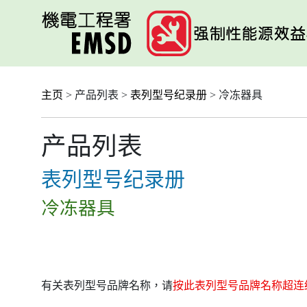
跳
至
主
要
内
容
主页
> 产品列表 >
表列型号纪录册
> 冷冻器具
产品列表
表列型号纪录册
冷冻器具
有关表列型号品牌名称，请
按此表列型号品牌名称超连