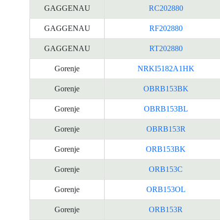
GAGGENAU
RC202880
资
料
GAGGENAU
RF202880
GAGGENAU
RT202880
Gorenje
NRKI5182A1HK
Gorenje
OBRB153BK
Gorenje
OBRB153BL
Gorenje
OBRB153R
Gorenje
ORB153BK
Gorenje
ORB153C
Gorenje
ORB153OL
Gorenje
ORB153R