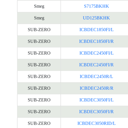
Smeg
S7175BKHK
Smeg
UD125BKHK
SUB-ZERO
ICBDEC1850FI/L
SUB-ZERO
ICBDEC1850FI/R
SUB-ZERO
ICBDEC2450FI/L
SUB-ZERO
ICBDEC2450FI/R
SUB-ZERO
ICBDEC2450R/L
SUB-ZERO
ICBDEC2450R/R
SUB-ZERO
ICBDEC3050FI/L
SUB-ZERO
ICBDEC3050FI/R
SUB-ZERO
ICBDEC3050RID/L