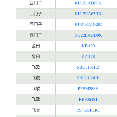
西门子
KU15LADF0K
西门子
KU15RA65HK
西门子
KU21RADE0C
西门子
KU22LADD0K
金田
KF-129
金田
KZ-178
飞歌
PBU8101HZ
飞歌
PBU8138HF
飞歌
PFBM38SV
飞雪
RB9064S1
飞雪
RS4621FLK1