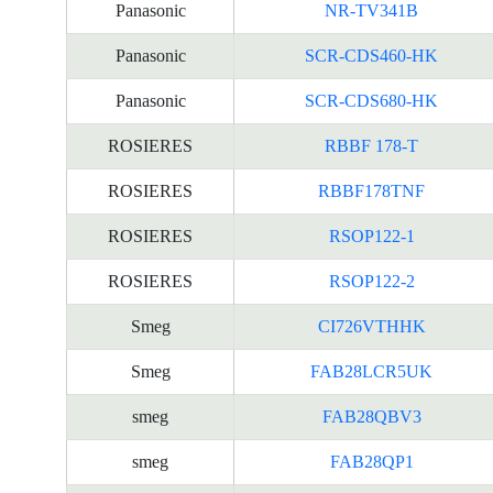
Panasonic
NR-TV341B
Panasonic
SCR-CDS460-HK
Panasonic
SCR-CDS680-HK
ROSIERES
RBBF 178-T
ROSIERES
RBBF178TNF
ROSIERES
RSOP122-1
ROSIERES
RSOP122-2
Smeg
CI726VTHHK
Smeg
FAB28LCR5UK
smeg
FAB28QBV3
smeg
FAB28QP1