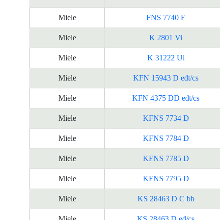
Miele
FNS 7740 F
Miele
K 2801 Vi
Miele
K 31222 Ui
Miele
KFN 15943 D edt/cs
Miele
KFN 4375 DD edt/cs
Miele
KFNS 7734 D
Miele
KFNS 7784 D
Miele
KFNS 7785 D
Miele
KFNS 7795 D
Miele
KS 28463 D C bb
Miele
KS 28463 D ed/cs