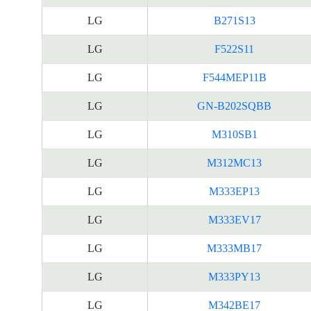
LG
B271S13
LG
F522S11
LG
F544MEP11B
LG
GN-B202SQBB
LG
M310SB1
LG
M312MC13
LG
M333EP13
LG
M333EV17
LG
M333MB17
LG
M333PY13
LG
M342BE17