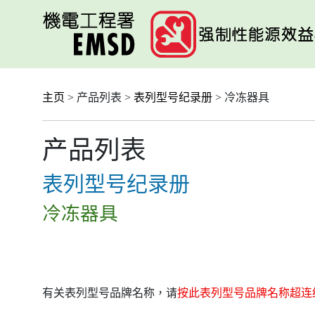
跳
至
主
要
内
容
主页
> 产品列表 >
表列型号纪录册
> 冷冻器具
产品列表
表列型号纪录册
冷冻器具
有关表列型号品牌名称，请
按此表列型号品牌名称超连