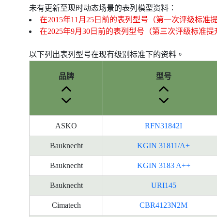
未有更新至现时动态场景的表列模型资料：
在2015年11月25日前的表列型号（第一次评级标准
在2025年9月30日前的表列型号（第三次评级标准
以下列出表列型号在现有级别标准下的资料。
品牌
型号
产
ASKO
RFN31842I
品
型
Bauknecht
KGIN 31811/A+
号
Bauknecht
KGIN 3183 A++
的
能
Bauknecht
URI145
源
标
Cimatech
CBR4123N2M
签