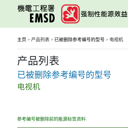
跳
至
主
要
内
容
主页
> 产品列表 >
已被删除参考编号的型号
> 电视机
产品列表
已被删除参考编号的型号
电视机
参考编号被删除前的能源标签资料