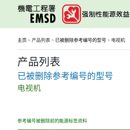
跳
至
主
要
内
容
主页
> 产品列表 >
已被删除参考编号的型号
> 电视机
产品列表
已被删除参考编号的型号
电视机
参考编号被删除前的能源标签资料