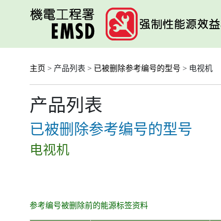
跳
至
主
要
内
容
主页
> 产品列表 >
已被删除参考编号的型号
> 电视机
产品列表
已被删除参考编号的型号
电视机
参考编号被删除前的能源标签资料