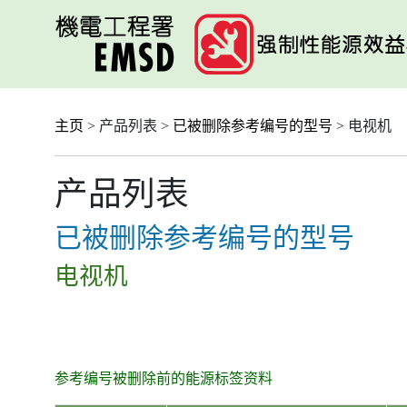
跳
至
主
要
内
容
主页
> 产品列表 >
已被删除参考编号的型号
> 电视机
产品列表
已被删除参考编号的型号
电视机
参考编号被删除前的能源标签资料