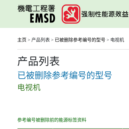
跳
至
主
要
内
容
主页
> 产品列表 >
已被删除参考编号的型号
> 电视机
产品列表
已被删除参考编号的型号
电视机
参考编号被删除前的能源标签资料