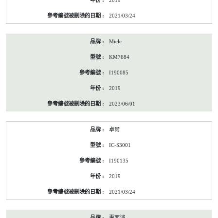
2019
前
的
2021/03/24
能
源
標
Miele
籤
資
KM7684
料
I190085
2019
2023/06/01
卓爾
IC-S3001
I190135
2019
2021/03/24
惠而浦