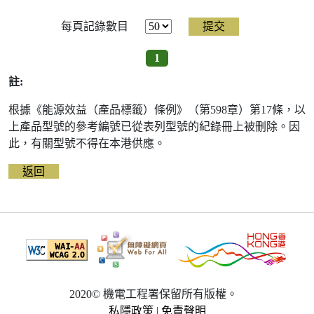
每頁記錄數目
1
註:
根據《能源效益（產品標籤）條例》（第598章）第17條，以
上產品型號的參考編號已從表列型號的紀錄冊上被刪除。因
此，有關型號不得在本港供應。
返回
2020© 機電工程署保留所有版權。
私隱政策
|
免責聲明