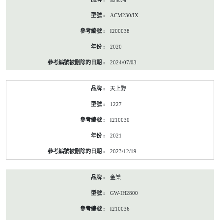
ACM230/IX
I200038
2020
2024/07/03
天上野
1227
I210030
2021
2023/12/19
金樂
GW-IH2800
I210036