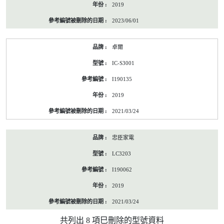
2019
2023/06/01
卓爾
IC-S3001
I190135
2019
2021/03/24
忠臣家電
LC3203
I190062
2019
2021/03/24
共列出 8 項巳刪除的型號資料