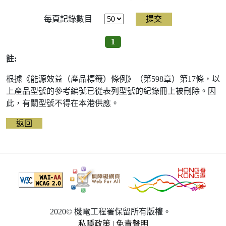
每頁記錄數目
1
註:
根據《能源效益（產品標籤）條例》（第598章）第17條，以
上產品型號的參考編號已從表列型號的紀錄冊上被刪除。因
此，有關型號不得在本港供應。
返回
2020© 機電工程署保留所有版權。
私隱政策
|
免責聲明