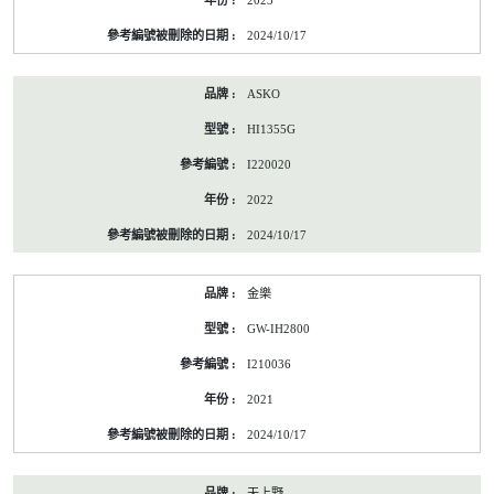
2023
前
的
2024/10/17
能
源
標
ASKO
籤
資
HI1355G
料
I220020
2022
2024/10/17
金樂
GW-IH2800
I210036
2021
2024/10/17
天上野