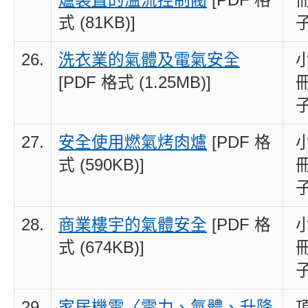
爐裝置的溢流控制閥
[PDF 格
式 (81KB)]
26.
洗衣業的氣體及電氣安全
[PDF 格式 (1.25MB)]
27.
安全使用燃氣烤肉爐
[PDF 格
式 (590KB)]
28.
商業樓宇的氣體安全
[PDF 格
式 (674KB)]
29.
家居機電〈電力、氣體、升降