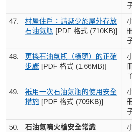
47.
村屋住戶：請減少於屋外存放
石油氣瓶
[PDF 格式 (710KB)]
48.
更換石油氣瓶（橫頭）的正確
步驟
[PDF 格式 (1.66MB)]
49.
衹用一次石油氣瓶的使用安全
措施
[PDF 格式 (709KB)]
50.
石油氣噴火槍安全常識