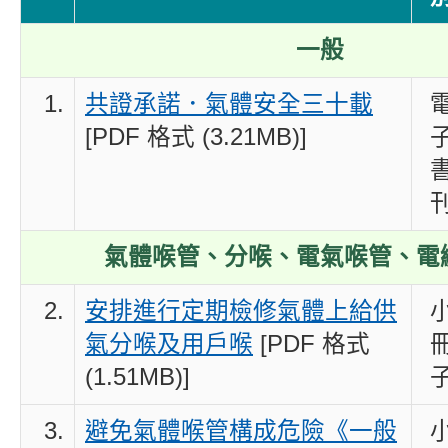
一般
1.
共證承諾．氣體安全三十載
[PDF 格式 (3.21MB)]
氣體喉管
、分喉、電氣喉管、電
2.
安排進行定期檢修氣體上給供
氣分喉及用戶喉
[PDF 格式
(1.51MB)]
3.
避免氣體喉管構成危險《一般