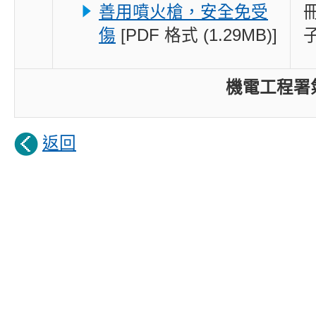
善用噴火槍，安全免受
傷
[PDF 格式 (1.29MB)]
機電工程署
返回