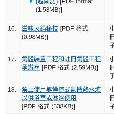
(越南語)
[PDF format
(1.53MB)]
16.
滋味火鍋秘技
[PDF 格式
(0.98MB)]
17.
氣體裝置工程和註冊氣體工程
承辦商
[PDF 格式 (2.59MB)]
18.
禁止使用無煙道式氣體熱水爐
以供浴室或淋浴使用
[PDF 格式 (538KB)]