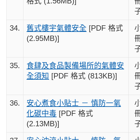
格式 (1.56MB)]
34.
舊式樓宇氣體安全
[PDF 格式
(2.95MB)]
35.
食肆及食品製備場所的氣體安
全須知
[PDF 格式 (813KB)]
36.
安心煮食小貼士 － 慎防一氧
化碳中毒
[PDF 格式
(2.13MB)]