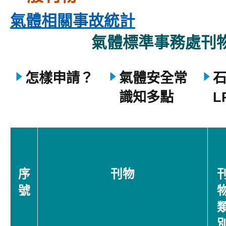
氣體相關事故統計
氣體標準事務處
刊
怎樣申請？
氣體
安全常
識知多點
L
序
刊物
號