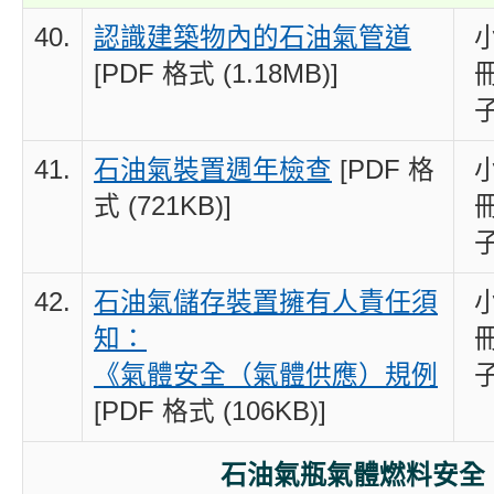
40.
認識建築物內的石油氣管道
[PDF 格式 (1.18MB)]
41.
石油氣裝置週年檢查
[PDF 格
式 (721KB)]
42.
石油氣儲存裝置擁有人責任須
知：
《氣體安全（氣體供應）規例
[PDF 格式 (106KB)]
石油氣瓶氣體燃料安全