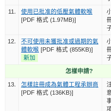
11.
使用已批准的低壓氣體軟喉
[PDF 格式 (1.97MB)]
12.
不可使用未獲批准或過期的氣
體軟喉
[PDF 格式 (855KB)]
新加
怎樣申請?
13.
怎樣註冊成為氣體工程承辦商
[PDF 格式 (136KB)]