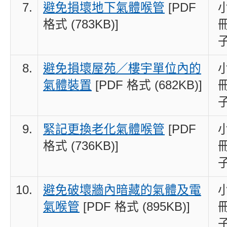
7.
避免損壞地下氣體喉管
[PDF
格式 (783KB)]
8.
避免損壞屋苑／樓宇單位內的
氣體裝置
[PDF 格式 (682KB)]
9.
緊記更換老化氣體喉管
[PDF
格式 (736KB)]
10.
避免破壞牆內暗藏的氣體及電
氣喉管
[PDF 格式 (895KB)]