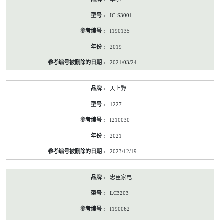
IC-S3001
I190135
2019
2021/03/24
天上野
1227
I210030
2021
2023/12/19
忠臣家电
LC3203
I190062