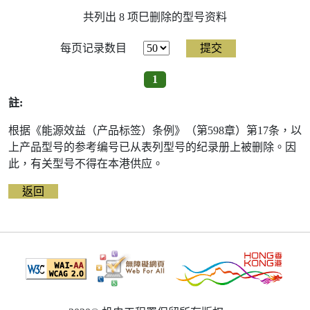
共列出 8 项巳删除的型号资料
每页记录数目
1
註:
根据《能源效益（产品标签）条例》（第598章）第17条，以
上产品型号的参考编号已从表列型号的纪录册上被删除。因
此，有关型号不得在本港供应。
返回