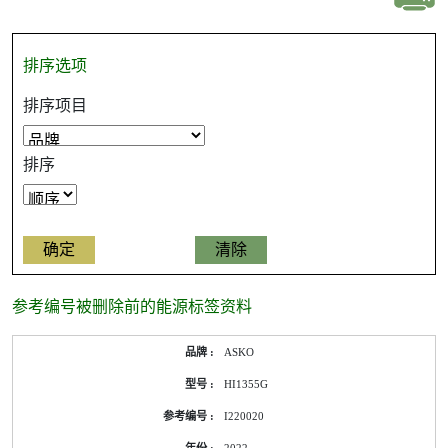
排序选项
排序项目
排序
参考编号被删除前的能源标签资料
ASKO
HI1355G
I220020