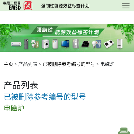
跳
至
主
要
内
容
主页
> 产品列表 >
已被删除参考编号的型号
> 电磁炉
产品列表
已被删除参考编号的型号
电磁炉