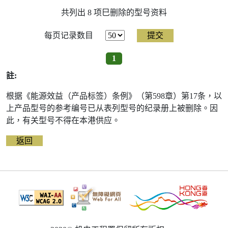
共列出 8 项巳删除的型号资料
每页记录数目
1
註:
根据《能源效益（产品标签）条例》（第598章）第17条，以
上产品型号的参考编号已从表列型号的纪录册上被删除。因
此，有关型号不得在本港供应。
返回