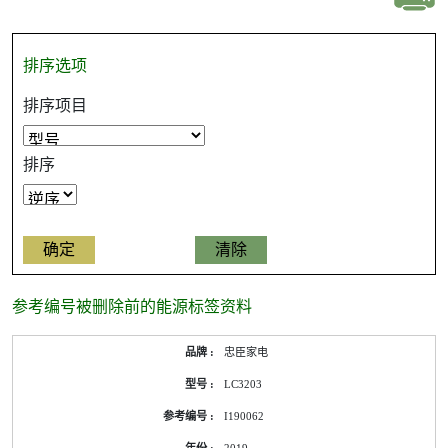
排序选项
排序项目
排序
参考编号被删除前的能源标签资料
忠臣家电
LC3203
I190062