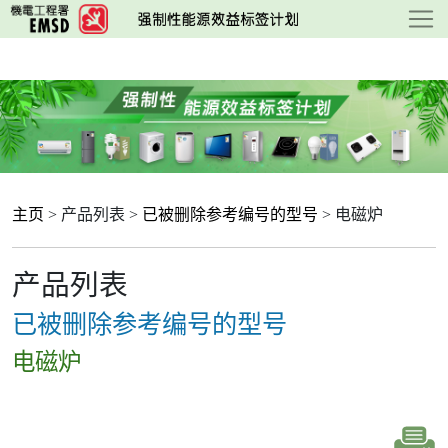
跳
至
主
要
内
容
主页
> 产品列表 >
已被删除参考编号的型号
> 电磁炉
产品列表
已被删除参考编号的型号
电磁炉