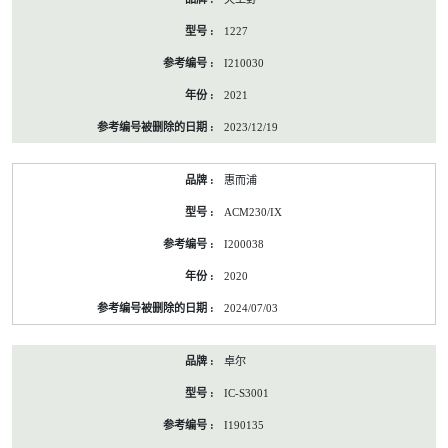
1227
I210030
2021
2023/12/19
惠而浦
ACM230/IX
I200038
2020
2024/07/03
卓尔
IC-S3001
I190135