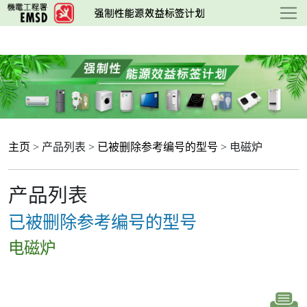
跳
至
主
要
内
容
主页
> 产品列表 >
已被删除参考编号的型号
> 电磁炉
产品列表
已被删除参考编号的型号
电磁炉