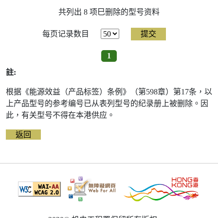
共列出 8 项巳删除的型号资料
每页记录数目
1
註:
根据《能源效益（产品标签）条例》（第598章）第17条，以
上产品型号的参考编号已从表列型号的纪录册上被删除。因
此，有关型号不得在本港供应。
返回