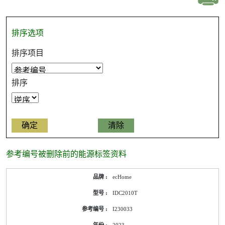
排序选项
排序项目
排序
参考编号被删除前的能源标签资料
ecHome
IDC2010T
I230033