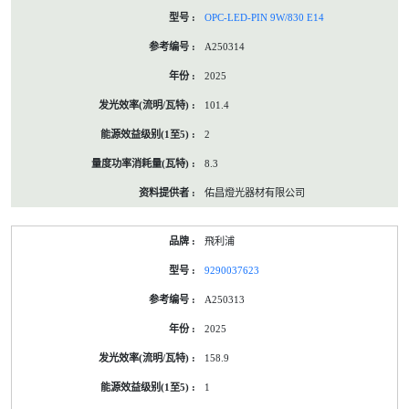
OPC-LED-PIN 9W/830 E14
A250314
2025
101.4
2
8.3
佑昌燈光器材有限公司
飛利浦
9290037623
A250313
2025
158.9
1