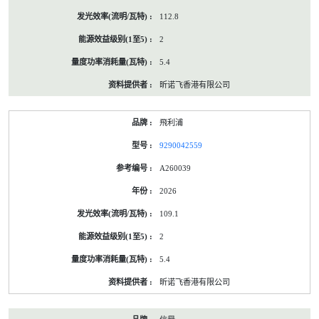
112.8
2
5.4
昕诺飞香港有限公司
飛利浦
9290042559
A260039
2026
109.1
2
5.4
昕诺飞香港有限公司