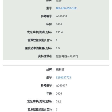
信譽
BH-A60-9W-G1E
A260038
2026
135.4
1
8.9
信譽電器有限公司
飛利浦
9290037723
A260037
2026
74.6
3