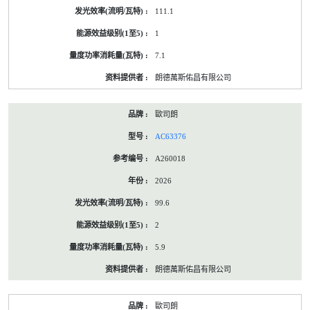
111.1
1
7.1
朗德萬斯佑昌有限公司
歐司朗
AC63376
A260018
2026
99.6
2
5.9
朗德萬斯佑昌有限公司
歐司朗