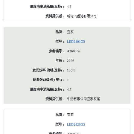
4.6
昕诺飞香港有限公司
宜家
LED2401G5
A260036
2026
180.1
1
4.7
牛奶有限公司宜家家居
宜家
LED2426G3