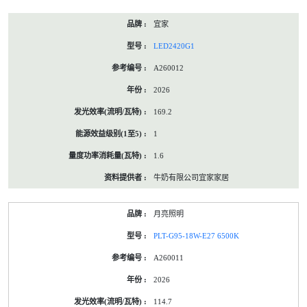
宜家
LED2420G1
A260012
2026
169.2
1
1.6
牛奶有限公司宜家家居
月亮照明
PLT-G95-18W-E27 6500K
A260011
2026
114.7