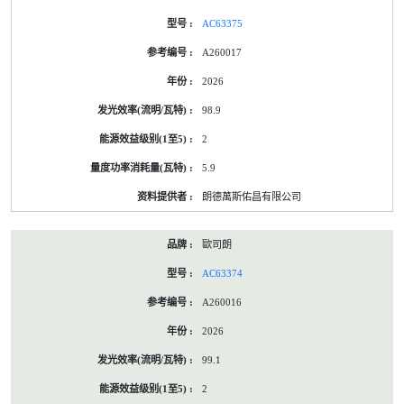
AC63375
A260017
2026
98.9
2
5.9
朗德萬斯佑昌有限公司
歐司朗
AC63374
A260016
2026
99.1
2