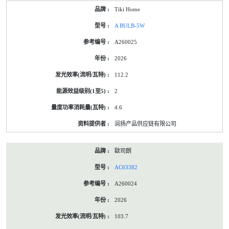
Tiki Home
A BULB-5W
A260025
2026
112.2
2
4.6
润扬产品供应链有限公司
歐司朗
AC63382
A260024
2026
103.7