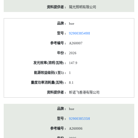
陽光照明有限公司
hue
9290038549H
A260007
2026
147.9
1
8.1
昕诺飞香港有限公司
hue
9290038535H
A260006