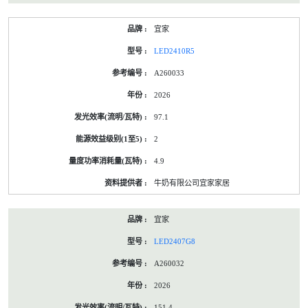
宜家
LED2410R5
A260033
2026
97.1
2
4.9
牛奶有限公司宜家家居
宜家
LED2407G8
A260032
2026
151.4