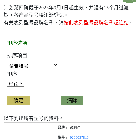
计划第四阶段于2023年9月1日起生效，并设有15个月过渡
期，各产品型号将逐渐登记。
有关表列型号品牌名称，请
按此表列型号品牌名称超连结
。
排序选项
排序项目
排序
以下列出所有型号的资料。
产
飛利浦
品
型
9290037819
号