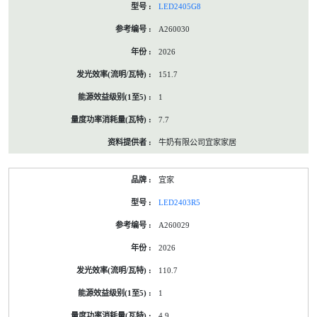
LED2405G8
A260030
2026
151.7
1
7.7
牛奶有限公司宜家家居
宜家
LED2403R5
A260029
2026
110.7
1
4.9