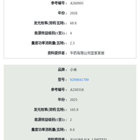
A260001
2026
68.8
4
2.3
牛奶有限公司宜家家居
小米
9290041709
A250318
2025
105.9
2
8.0
XIAOMI H.K. LIMITED