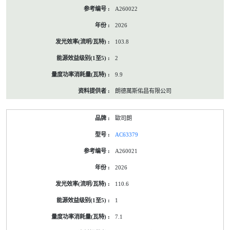
A260022
2026
103.8
2
9.9
朗德萬斯佑昌有限公司
歐司朗
AC63379
A260021
2026
110.6
1
7.1