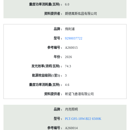
6.0
朗德萬斯佑昌有限公司
飛利浦
9290037722
A260015
2026
74.3
3
4.6
昕诺飞香港有限公司
月亮照明
PLT-G95-18W-B22 6500K
A260014