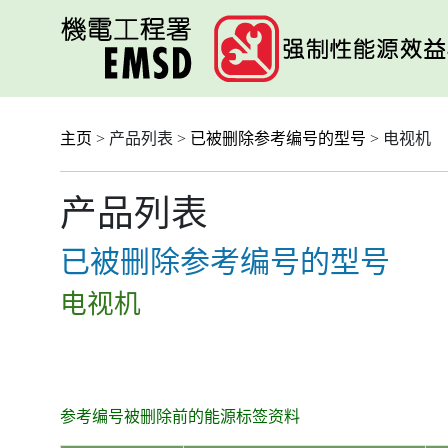
跳
至
主
要
内
容
主页
> 产品列表 >
已被删除参考编号的型号
> 电视机
产品列表
已被删除参考编号的型号
电视机
参考编号被删除前的能源标签资料