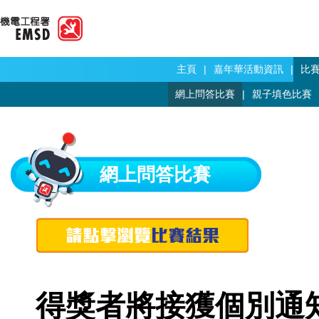
主頁
|
嘉年華活動資訊
|
比
網上問答比賽
|
親子填色比賽
網上問答比賽
得獎者將接獲個別通