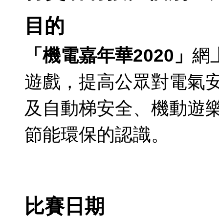
目的
「機電嘉年華2020」
網
遊戲，提高公眾對電氣
及自動梯安全、機動遊
節能環保的認識。
比賽日期