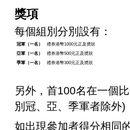
獎項
每個組別分別設有：
冠軍（一名）
禮券港幣1000元正及奬狀
亞軍（一名）
禮券港幣500元正及奬狀
季軍（一名）
禮券港幣300元正及奬狀
另外，首100名在一個比
別冠、亞、季軍者除外)
如出現參加者得分相同