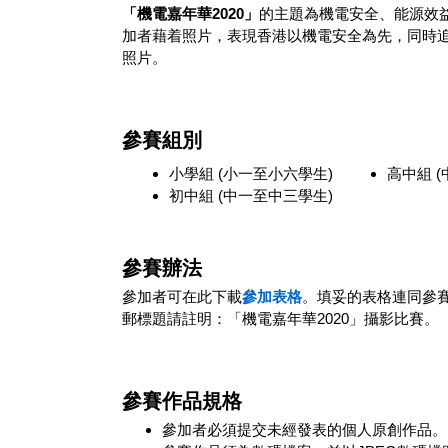
「機電嘉年華2020」
的主題為機電安全、能源效
加者藉着照片，表現香港以機電安全為先，同時
照片。
參賽組別
小學組 (小一至小六學生)
高中組 
初中組 (中一至中三學生)
參賽辦法
參加者可在此下載
參加表格
。填妥的表格連同參
郵標題請註明：「機電嘉年華2020」攝影比賽。
參賽作品規格
參加者必須提交未經發表的個人原創作品。