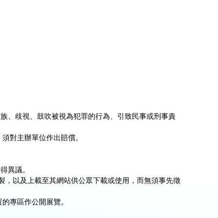
民族、歧視、鼓吹被視為犯罪的行為、引致民事或刑事責
，須對主辦單位作出賠償。
不得異議。
複製，以及上載至其網站供公眾下載或使用，而無須事先徵
置的專區作公開展覽。