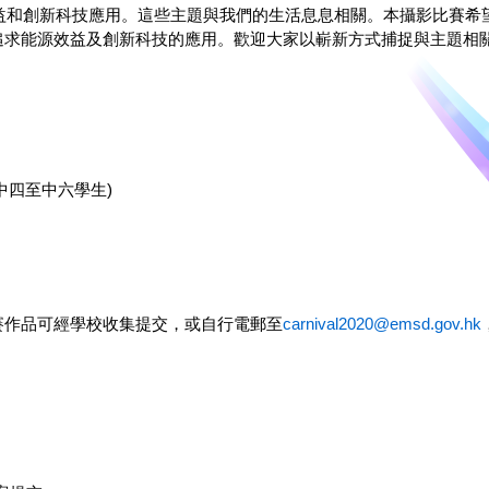
益和創新科技應用。這些主題與我們的生活息息相關。本攝影比賽希
追求能源效益及創新科技的應用。歡迎大家以嶄新方式捕捉與主題相
(中四至中六學生)
賽作品可經學校收集提交，或自行電郵至
carnival2020@emsd.gov.hk