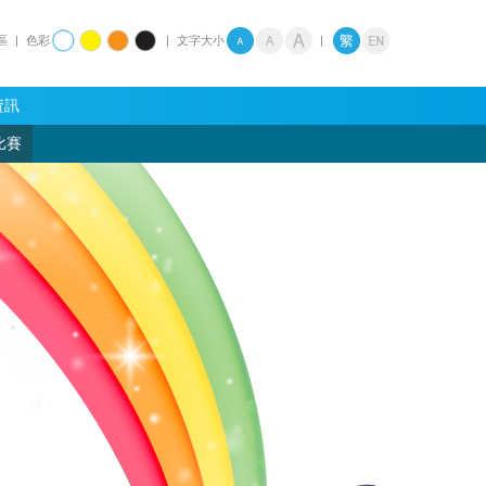
區
|
色彩
|
文字大小
|
資訊
比賽