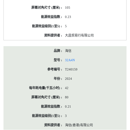
105
0.23
5
大昌贸易行有限公司
海信
32A4N
T240159
2024
42
80
0.21
3
海信(香港)有限公司