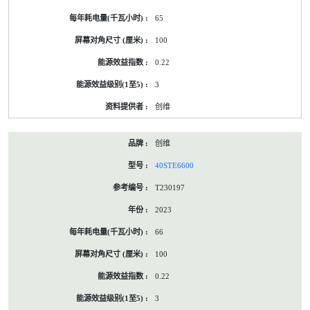
65
100
0.22
3
创维
创维
40STE6600
T230197
2023
66
100
0.22
3