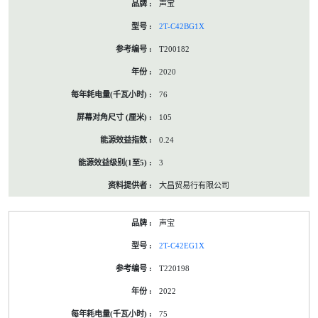
声宝
2T-C42BG1X
T200182
2020
76
105
0.24
3
大昌贸易行有限公司
声宝
2T-C42EG1X
T220198
2022
75