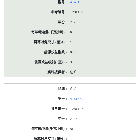
40AFG6
T230160
2023
65
100
0.22
3
创维
创维
40E6850
T250192
2025
51
100