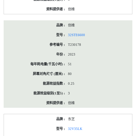
创维
创维
32STE6600
T230178
2023
51
80
0.25
3
创维
东芝
32V35LK