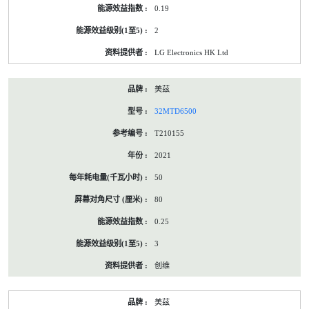
0.19
2
LG Electronics HK Ltd
美茲
32MTD6500
T210155
2021
50
80
0.25
3
创维
美茲