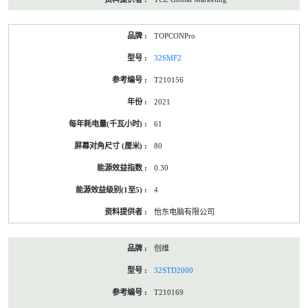
TOPCONPro
32SMF2
T210156
2021
61
80
0.30
4
怡东电脑有限公司
创维
32STD2000
T210169