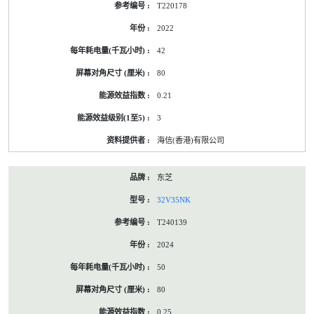
T220178
2022
42
80
0.21
3
海信(香港)有限公司
东芝
32V35NK
T240139
2024
50
80
0.25