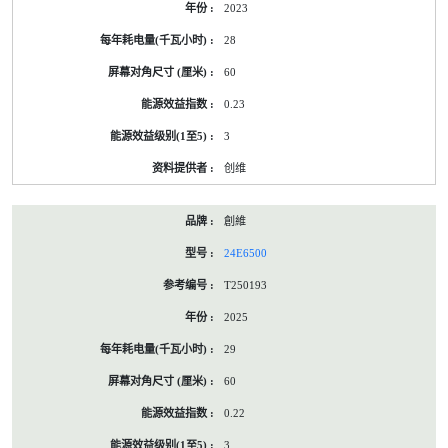
2023
标
签
28
资
料
60
0.23
3
创维
創維
24E6500
T250193
2025
29
60
0.22
3