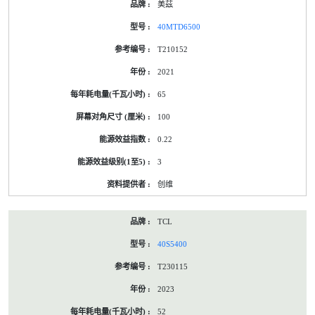
美茲
40MTD6500
T210152
2021
65
100
0.22
3
创维
TCL
40S5400
T230115
2023
52