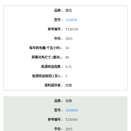
雅佳
32AFG6
T230150
2023
50
80
0.25
3
创维
创维
32E6850
T250191
2025