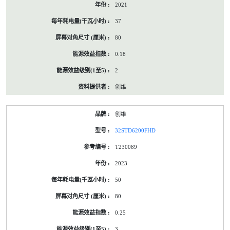
2021
37
80
0.18
2
创维
创维
32STD6200FHD
T230089
2023
50
80
0.25
3