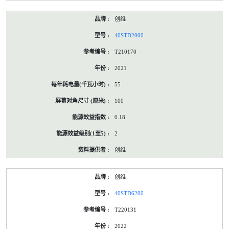
创维
40STD2000
T210170
2021
55
100
0.18
2
创维
创维
40STD6200
T220131
2022