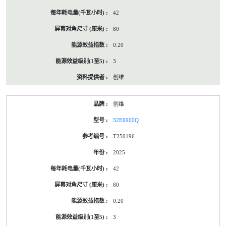
42
80
0.20
3
创维
创维
32E6900Q
T250196
2025
42
80
0.20
3