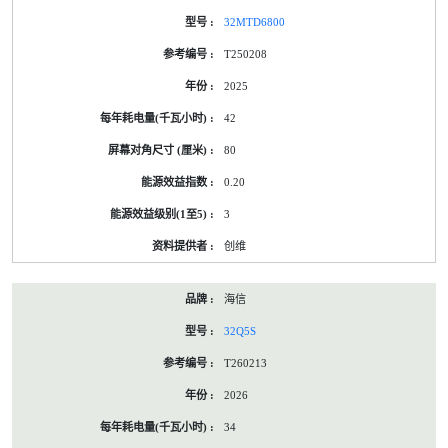
32MTD6800
T250208
2025
42
80
0.20
3
创维
海信
32Q5S
T260213
2026
34