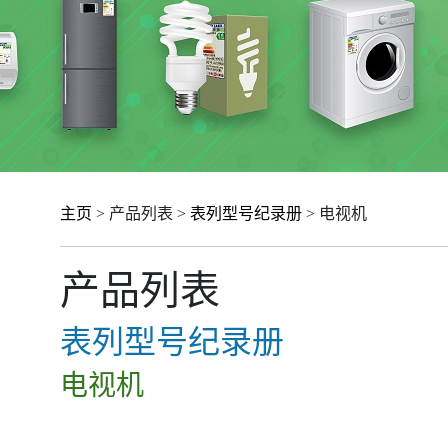
主页
> 产品列表 >
表列型号纪录册
> 电视机
产品列表
表列型号纪录册
电视机