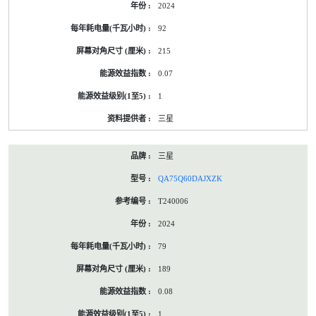
2024
标
签
92
资
料
215
0.07
1
三星
三星
QA75Q60DAJXZK
T240006
2024
79
189
0.08
1