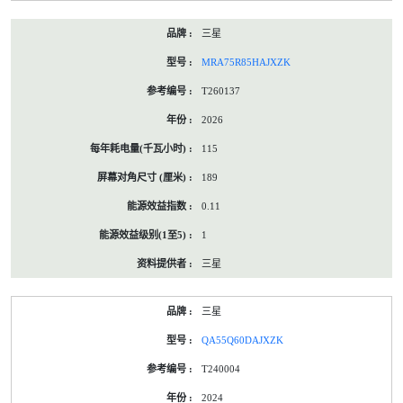
三星
MRA75R85HAJXZK
T260137
2026
115
189
0.11
1
三星
三星
QA55Q60DAJXZK
T240004
2024