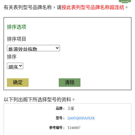
有关表列型号品牌名称，请
按此表列型号品牌名称超连结
。
排序选项
排序项目
排序
以下列出阁下所选择型号的资料。
产
三星
品
型
QA85Q60DAJXZK
号
的
T240007
能
源