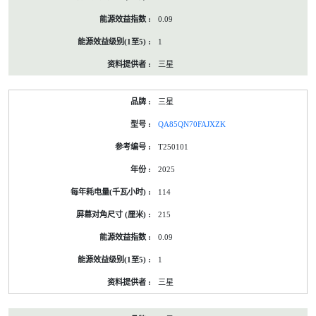
0.09
1
三星
三星
QA85QN70FAJXZK
T250101
2025
114
215
0.09
1
三星