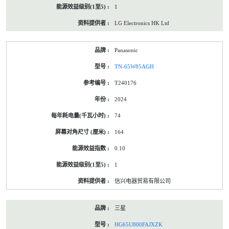
1
LG Electronics HK Ltd
Panasonic
TN-65W85AGH
T240176
2024
74
164
0.10
1
信兴电器贸易有限公司
三星
HG65U800FAJXZK