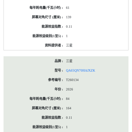
61
139
0.11
1
三星
三星
QA65QN70HAJXZK
T260134
2026
84
164
0.11
1