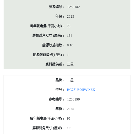
T250182
2025
75
164
0.10
1
三星
三星
HG75U800FAJXZK
T250190
2025
95
189