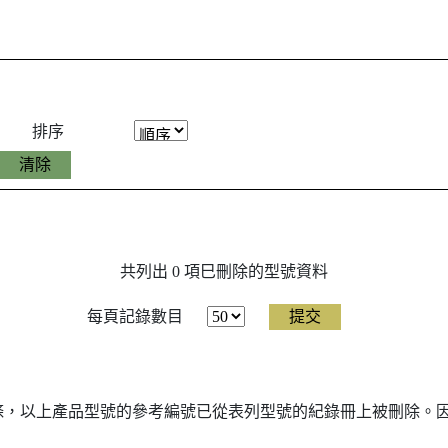
排序
共列出 0 項巳刪除的型號資料
每頁記錄數目
7條，以上產品型號的參考編號已從表列型號的紀錄冊上被刪除。