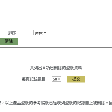
排序
共列出 0 項巳刪除的型號資料
每頁記錄數目
7條，以上產品型號的參考編號已從表列型號的紀錄冊上被刪除。