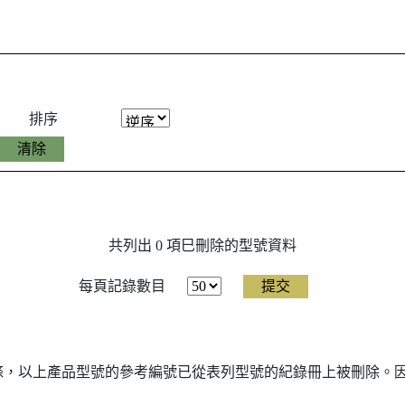
排序
共列出 0 項巳刪除的型號資料
每頁記錄數目
7條，以上產品型號的參考編號已從表列型號的紀錄冊上被刪除。